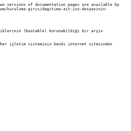
wn versions of documentation pages are available by 
lum/kuruluma-giris/dagitima-ait-iso-dosyasinin-
iklerinin (bootable) korunabildiği bir arşiv 
her işletim sisteminin kendi internet sitesinden 