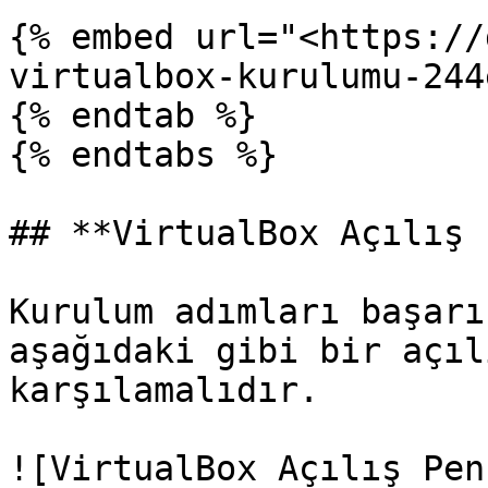
{% embed url="<https://
virtualbox-kurulumu-244
{% endtab %}

{% endtabs %}

## **VirtualBox Açılış 
Kurulum adımları başarı
aşağıdaki gibi bir açıl
karşılamalıdır.

![VirtualBox Açılış Pen