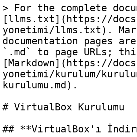
> For the complete docu
[llms.txt](https://docs
yonetimi/llms.txt). Mar
documentation pages are
`.md` to page URLs; thi
[Markdown](https://docs
yonetimi/kurulum/kurulu
kurulumu.md).

# VirtualBox Kurulumu

## **VirtualBox'ı İndirm