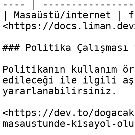
---- | ----------------
| Masaüstü/internet | f
<https://docs.liman.dev
### Politika Çalışması 
Politikanın kullanım ör
edileceği ile ilgili aş
yararlanabilirsiniz.

<https://dev.to/dogacak