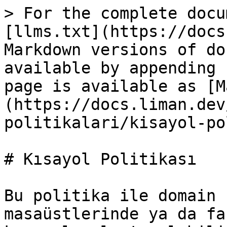
> For the complete docu
[llms.txt](https://docs
Markdown versions of do
available by appending 
page is available as [M
(https://docs.liman.dev
politikalari/kisayol-po
# Kısayol Politikası

Bu politika ile domain 
masaüstlerinde ya da fa