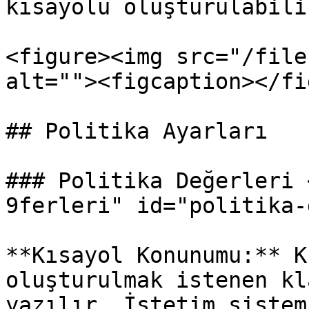
kısayolu oluşturulabilir
<figure><img src="/file
alt=""><figcaption></fi
## Politika Ayarları

### Politika Değerleri 
9ferleri" id="politika-
**Kısayol Konunumu:** K
oluşturulmak istenen kl
yazılır. İştetim sistem