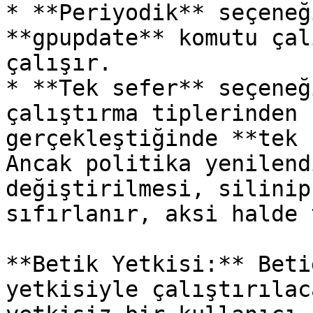
* **Periyodik** seçeneğ
**gpupdate** komutu çal
çalışır.

* **Tek sefer** seçeneğ
çalıştırma tiplerinden 
gerçekleştiğinde **tek 
Ancak politika yenilend
değiştirilmesi, silinip
sıfırlanır, aksi halde 
**Betik Yetkisi:** Beti
yetkisiyle çalıştırılac