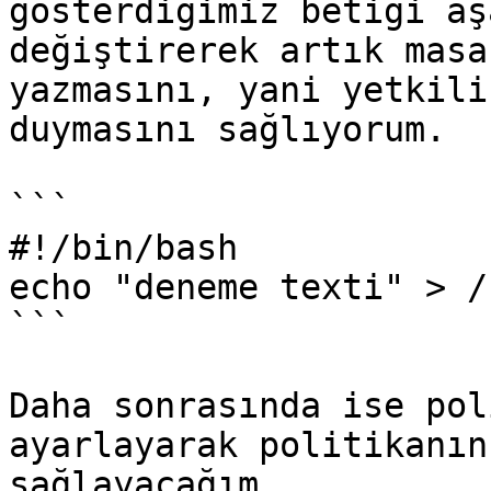
gösterdiğimiz betiği aş
değiştirerek artık masa
yazmasını, yani yetkili
duymasını sağlıyorum.

```

#!/bin/bash 

echo "deneme texti" > /
```

Daha sonrasında ise pol
ayarlayarak politikanın
sağlayacağım.
