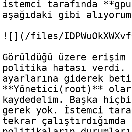
istemci tarafında **gpu
aşağıdaki gibi alıyorum.
![](/files/IDPWuOkXWXvf
Görüldüğü üzere erişim 
politika hatası verdi. 
ayarlarına giderek beti
**Yönetici(root)** olar
kaydedelim. Başka hiçbi
gerek yok. İstemci tara
tekrar çalıştırdığımda 
politikaların durumları