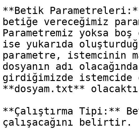
**Betik Parametreleri:*
betiğe vereceğimiz para
Parametremiz yoksa boş 
ise yukarıda oluşturduğ
parametre, istemcinin m
dosyanın adı olacağında
girdiğimizde istemcide 
**dosyam.txt** olacaktır
**Çalıştırma Tipi:** Be
çalışacağını belirtir.
