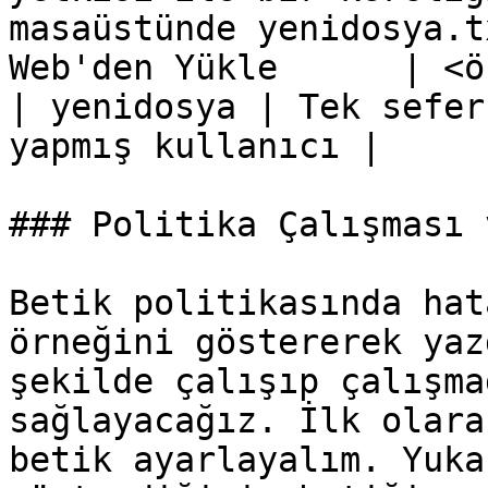
masaüstünde yenidosya.t
Web'den Yükle      | <örnek bir 
| yenidosya | Tek sefer
yapmış kullanıcı |

### Politika Çalışması 
Betik politikasında hat
örneğini göstererek yaz
şekilde çalışıp çalışma
sağlayacağız. İlk olara
betik ayarlayalım. Yuka