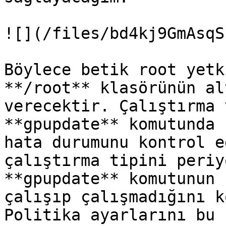
![](/files/bd4kj9GmAsqS
Böylece betik root yetk
**/root** klasörünün al
verecektir. Çalıştırma 
**gpupdate** komutunda 
hata durumunu kontrol e
çalıştırma tipini periy
**gpupdate** komutunun 
çalışıp çalışmadığını k
Politika ayarlarını bu 