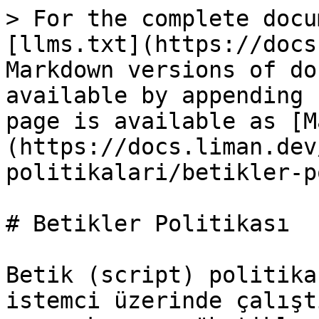
> For the complete docu
[llms.txt](https://docs
Markdown versions of do
available by appending 
page is available as [M
(https://docs.liman.dev
politikalari/betikler-p
# Betikler Politikası

Betik (script) politika
istemci üzerinde çalışt