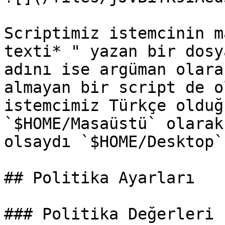
Scriptimiz istemcinin m
texti* " yazan bir dosy
adını ise argüman olara
almayan bir script de o
istemcimiz Türkçe olduğ
`$HOME/Masaüstü` olarak
olsaydı `$HOME/Desktop`
## Politika Ayarları

### Politika Değerleri
