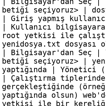
| Bilgisayar'dan Seç | 
betiği seçiyoruz> | dosyam    | P
| Giriş yapmış kullanıcı
| Kullanıcı bilgisayara
root yetkisi ile çalışt
yenidosya.txt dosyası oluşacaktır.                                                 
| Bilgisayar'dan Seç | 
betiği seçiyoruz> | yen
yaptığında | Yönetici (
| Çalıştırma tiplerinde
gerçekleştiğinde (örneğ
yaptığında olsun) web'd
yetkisi ile bir kereliğ