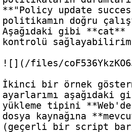
**"Policy update succes
politikamın doğru çalış
Aşağıdaki gibi **cat** 
kontrolü sağlayabilirim.
![](/files/coF536YkzKO6
İkinci bir örnek göster
ayarlarımı aşağıdaki gi
yükleme tipini **Web'de
dosya kaynağına **mevcu
(geçerli bir script bar