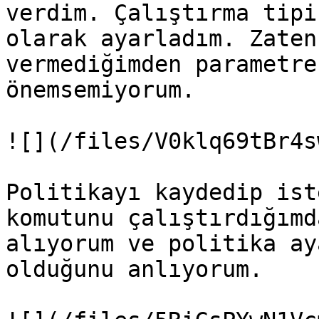
verdim. Çalıştırma tipi
olarak ayarladım. Zaten
vermediğimden parametre
önemsemiyorum.

![](/files/V0klq69tBr4s
Politikayı kaydedip ist
komutunu çalıştırdığımd
alıyorum ve politika ay
olduğunu anlıyorum.
