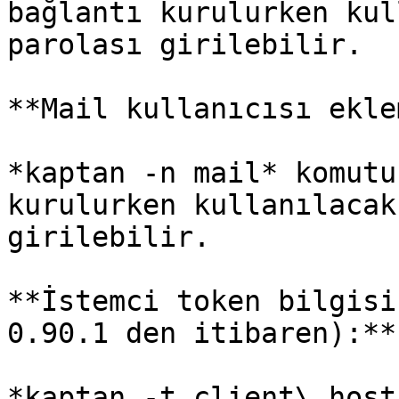
bağlantı kurulurken kul
parolası girilebilir.

**Mail kullanıcısı ekle
*kaptan -n mail* komutu
kurulurken kullanılacak
girilebilir.

**İstemci token bilgisi
0.90.1 den itibaren):**

*kaptan -t client\_host