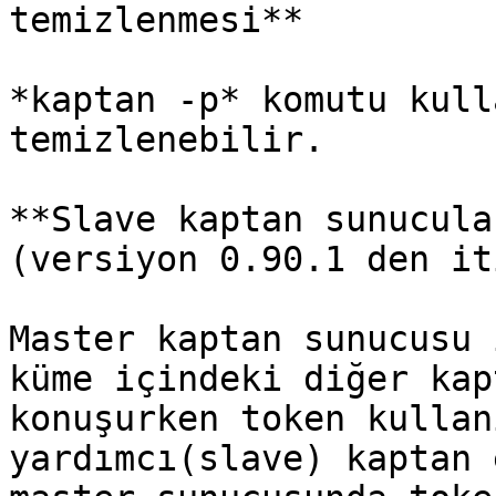
temizlenmesi**

*kaptan -p* komutu kull
temizlenebilir.

**Slave kaptan sunucula
(versiyon 0.90.1 den it
Master kaptan sunucusu 
küme içindeki diğer kap
konuşurken token kullan
yardımcı(slave) kaptan 