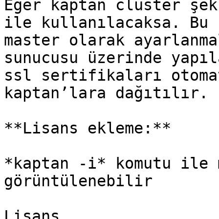
Eğer kaptan cluster şek
ile kullanılacaksa. Bu 
master olarak ayarlanma
sunucusu üzerinde yapıl
ssl sertifikaları otoma
kaptan’lara dağıtılır.

**Lisans ekleme:**

*kaptan -i* komutu ile 
görüntülenebilir

Lisans,
