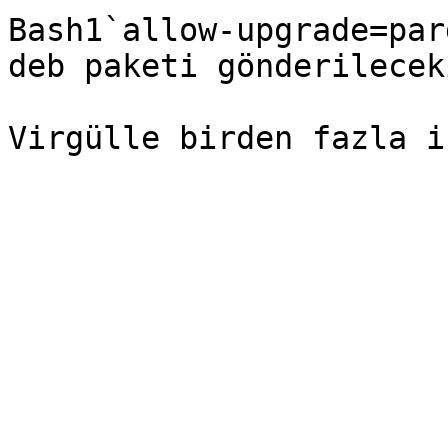
Bash1`allow-upgrade=par
deb paketi gönderilecek