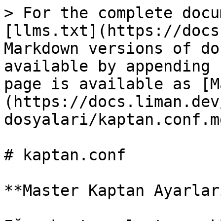
> For the complete docu
[llms.txt](https://docs
Markdown versions of do
available by appending 
page is available as [M
(https://docs.liman.dev
dosyalari/kaptan.conf.md
# kaptan.conf

**Master Kaptan Ayarları