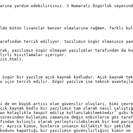
arına yardım edebilirsiniz. 3 Numaralı Özgürlük sayesind
lde bütün lisanslar benzer olmalarına rağmen, farklı kul
arafından tercih ediliyor. Yazılımın özgür olmasının yan
rak, yazılımın özgür olmayan yazılımlar tarafından da ku
lirli kısıtlamalar içeriyor.

ist.html).

 özgür bir yazılım açık kaynak kodludur. Açık kaynak tek
u için tercih edilir. Özgür yazılım ise teknik avantajla
i de en büyük artısı olan güvenilir oluşları, kimi çevre
çık kaynak kodlu bir yazılımın tam olarak nasıl çalıştığ
an kolaylıkla tespit edilip kullanılabilmektedir’ gibi b
sürecinden kullanımı zamanına değin onbinlerce göz taraf
fından bilinçli olarak yerleştirilebilecek bir kod parça
r. Ayrıca kimse, binlerce insanın kollektif bir şekilde 
kodunu kapattığı bir yazılımın güvenilirliğini kimin ve 