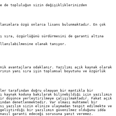
e de topluluğun sizin değişikliklerinizden 
lanımlara özgü onlarca lisans bulunmaktadır. En çok 
ı sıra, özgürlüğünü sürdürmesini de garanti altına 
llanılabilmesine olanak tanıyor.

nik avantajlara odaklanır. Yazılımı açık kaynak olarak 
rının yanı sıra işin toplumsal boyutunu ve özgürlük 
ler tarafından doğru olmayan bir mantıkla bir 
ı kaynak koduna bakılarak bilinebildiği için yazılımın 
ir düşünce yerleştirilmeye çalışılmaktadır. Fakat açık 
ından denetlenmektedir. Var olması muhtemel bir 
sı yazılım sizin elinize ulaşmadan tespit edilmekte ve 
geliştirdiği bir yazılımın güvenilmez olduğunu idda 
nasıl garanti edeceği sorusuna yanıt veremez.
