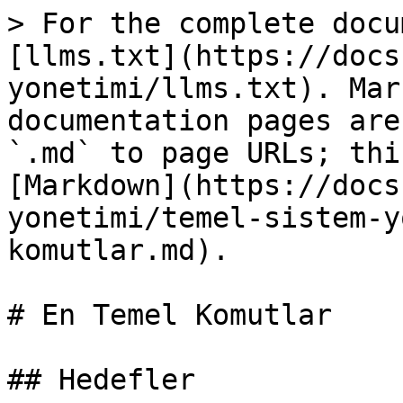
> For the complete docu
[llms.txt](https://docs
yonetimi/llms.txt). Mar
documentation pages are
`.md` to page URLs; thi
[Markdown](https://docs
yonetimi/temel-sistem-y
komutlar.md).

# En Temel Komutlar

## Hedefler
