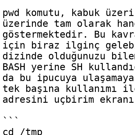
pwd komutu, kabuk üzeri
üzerinde tam olarak han
göstermektedir. Bu kavr
için biraz ilginç geleb
dizinde olduğunuzu bile
BASH yerine SH kullandı
da bu ipucuya ulaşamaya
tek başına kullanımı il
adresini uçbirim ekranı
```

cd /tmp
