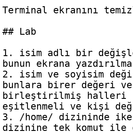
Terminal ekranını temizl
## Lab

1. isim adlı bir değişl
bunun ekrana yazdırılmas
2. isim ve soyisim deği
bunlara birer değeri ve
birleştirilmiş halleri 
eşitlenmeli ve kişi değ
3. /home/ dizininde ike