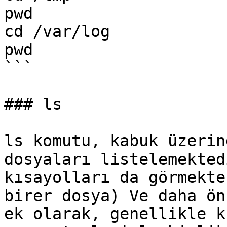
pwd

cd /var/log

pwd

```

### ls

ls komutu, kabuk üzerin
dosyaları listelemekted
kısayolları da görmekte
birer dosya) Ve daha ön
ek olarak, genellikle k