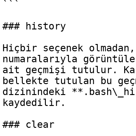
```

### history

Hiçbir seçenek olmadan,
numaralarıyla görüntüle
ait geçmişi tutulur. Ka
bellekte tutulan bu geç
dizinindeki **.bash\_hi
kaydedilir.

### clear
