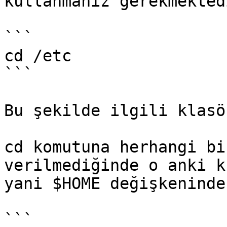
kullanmanız gerekmektedi
```

cd /etc

```

Bu şekilde ilgili klasö
cd komutuna herhangi bi
verilmediğinde o anki k
yani $HOME değişkeninde
```
