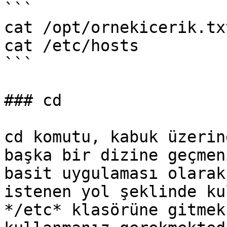
```

cat /opt/ornekicerik.txt
cat /etc/hosts

```

### cd

cd komutu, kabuk üzerin
başka bir dizine geçmen
basit uygulaması olarak
istenen yol şeklinde ku
*/etc* klasörüne gitmek