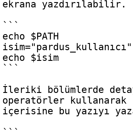
ekrana yazdırılabilir.

```

echo $PATH

isim="pardus_kullanıcı"

echo $isim

```

İleriki bölümlerde deta
operatörler kullanarak 
içerisine bu yazıyı yaz
```
