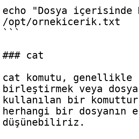
echo "Dosya içerisinde 
/opt/ornekicerik.txt

```

### cat

cat komutu, genellikle 
birleştirmek veya dosya
kullanılan bir komuttur
herhangi bir dosyanın e
düşünebiliriz.
