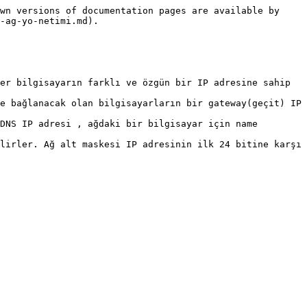
wn versions of documentation pages are available by 
-ag-yo-netimi.md).

er bilgisayarın farklı ve özgün bir IP adresine sahip 
e bağlanacak olan bilgisayarların bir gateway(geçit) IP 
DNS IP adresi , ağdaki bir bilgisayar için name 
lirler. Ağ alt maskesi IP adresinin ilk 24 bitine karşı 