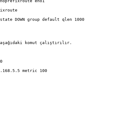
state DOWN group default qlen 1000

aşağıdaki komut çalıştırılır.

0 

.168.5.5 metric 100 
